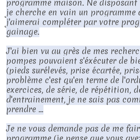
programme maison. Ne disposant 
je cherche en vain un programme
j'aimerai compléter par votre pr
gainage.
J'ai bien vu au grès de mes recherc
pompes pouvaient s'éxécuter de bi
(pieds surélevés, prise écartée, pris
problème c'est qu'en terme de l'ord
exercices, de série, de répétition, 
d'entrainement, je ne sais pas co
prendre ...
Je ne vous demande pas de me fair
programme (je pense que vous avez