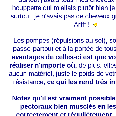
houppette qui m'allais plutôt bien j
surtout, je n'avais pas de cheveux g
Arfff !
Les pompes (répulsions au sol), so
passe-partout et à la portée de tou
avantages de celles-ci est que v
réaliser n'importe où,
de plus, elle
aucun matériel, juste le poids de v
résistance,
ce qui les rend très i
Notez qu'il est vraiment possible
pectoraux bien musclés en les
correctement et régulièrement,