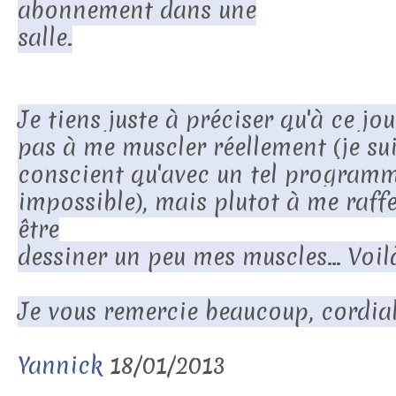
abonnement dans une
salle.
Je tiens juste à préciser qu'à ce jo
pas à me muscler réellement (je su
conscient qu'avec un tel programm
impossible), mais plutot à me raff
être
dessiner un peu mes muscles... Voilà
Je vous remercie beaucoup, cordia
Yannick
18/01/2013