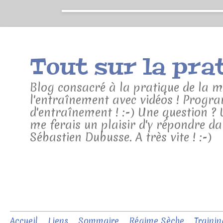
Blog consacré à la pratique de la mu
l'entraînement avec vidéos ! Progra
d'entraînement ! :-) Une question ?
me ferais un plaisir d'y répondre da
Sébastien Dubusse. A très vite ! :-)
Accueil
Liens
Sommaire
Régime Sèche
Trainin