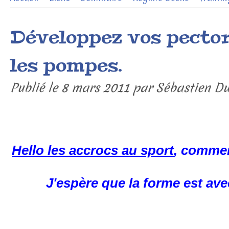
Contact
Développez vos pecto
les pompes.
Publié le
8 mars 2011
par Sébastien D
Hello les accrocs au sport
, commen
J'espère que la forme est av