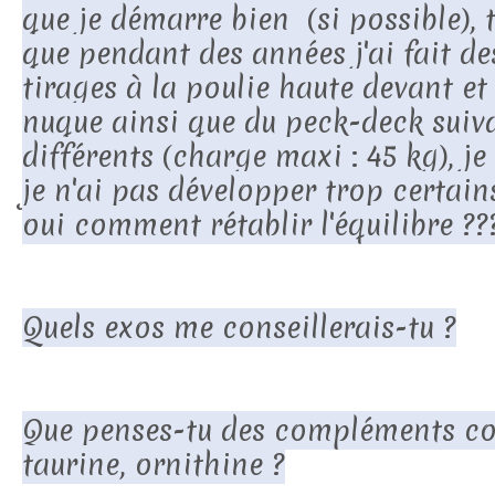
que je démarre bien (si possible), 
que pendant des années j'ai fait de
tirages à la poulie haute devant et 
nuque ainsi que du peck-deck suiv
différents (charge maxi : 45 kg), j
je n'ai pas développer trop certain
oui comment rétablir l'équilibre ??
Quels exos me conseillerais-tu ?
Que penses-tu des compléments co
taurine, ornithine ?