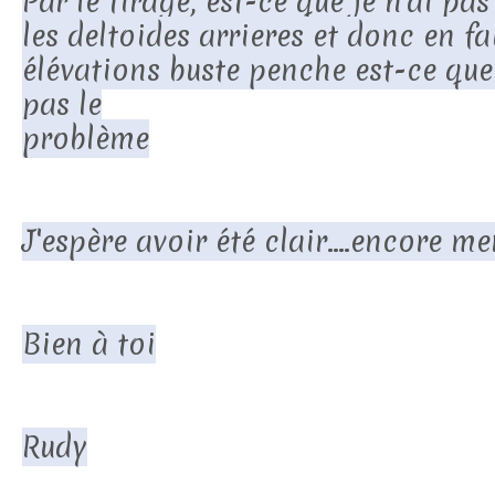
Par le tirage, est-ce que je n'ai pas
les deltoides arrieres et donc en fa
élévations buste penche est-ce que
pas le
problème
J'espère avoir été clair....encore me
Bien à toi
Rudy