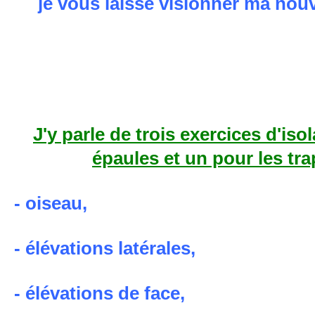
je vous laisse visionner ma nouv
J'y parle de trois exercices d'iso
épaules et un pour les tr
- oiseau,
- élévations latérales,
- élévations de face,