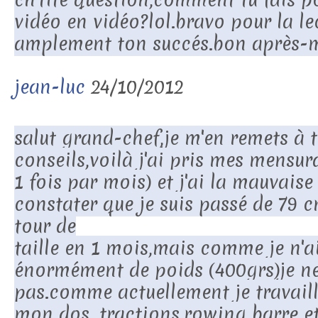
vidéo en vidéo?lol.bravo pour la le
amplement ton succés.bon après-m
jean-luc
24/10/2012
salut grand-chef,je m'en remets à t
conseils,voilà j'ai pris mes mensura
1 fois par mois) et j'ai la mauvaise
constater que je suis passé de 79 
tour de
taille en 1 mois,mais comme je n'a
énormément de poids (400grs)je 
pas.comme actuellement je travai
mon dos ,tractions,rowing barre etc.