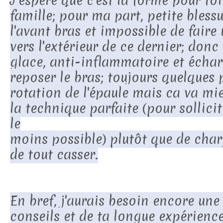
J'espère que c'est la forme pour toi
famille; pour ma part, petite bless
l'avant bras et impossible de faire
vers l'extérieur de ce dernier; don
glace, anti-inflammatoire et écha
reposer le bras; toujours quelques
rotation de l'épaule mais ca va mieu
la technique parfaite (pour sollici
le
moins possible) plutôt que de char
de tout casser.
En bref, j'aurais besoin encore une 
conseils et de ta longue expérienc