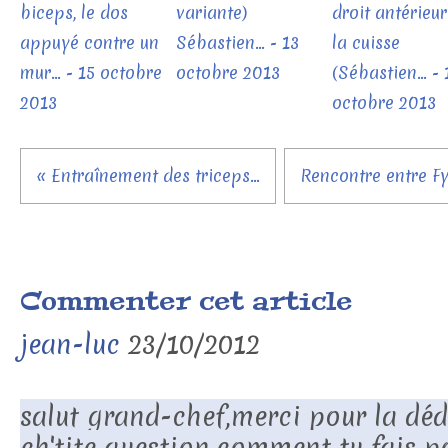
biceps, le dos
variante)
droit antérieur
appuyé contre un
Sébastien... - 13
la cuisse
mur... - 15 octobre
octobre 2013
(Sébastien... - 
2013
octobre 2013
« Entraînement des triceps...
Rencontre entre Fys
Commenter cet article
jean-luc
23/10/2012
salut grand-chef,merci pour la dé
ch'tite question,comment tu fais p