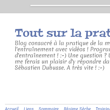
Blog consacré à la pratique de la mu
l'entraînement avec vidéos ! Progra
d'entraînement ! :-) Une question ?
me ferais un plaisir d'y répondre da
Sébastien Dubusse. A très vite ! :-)
Accueil
Liens
Sommaire
Régime Sèche
Trainin