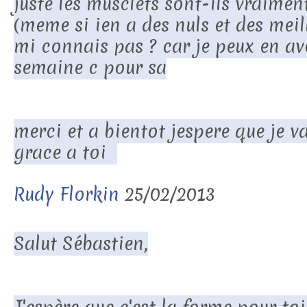
juste les musclets sont-ils vraimen
(meme si ien a des nuls et des meill
mi connais pas ? car je peux en av
semaine c pour sa
merci et a bientot jespere que je va
grace a toi
Rudy Florkin
25/02/2013
Salut Sébastien,