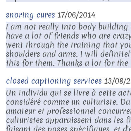
snoring cures
17/06/2014
I am not really into body building a
have a lot of friends who are crazy
went through the training that yo
shoulders and arms. I will definit
this for them. Thanks a lot for the 
closed captioning services
13/08/
Un individu qui se livre à cette acti
considéré comme un culturiste. Da
amateur et professionnel concurren
culturistes apparaissent dans les fi
faisant des poses spécifiques, et d'