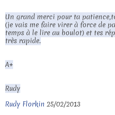
Un grand merci pour ta patience,t
(je vais me faire virer à force de 
temps à le lire au boulot) et tes r
très rapide.
A+
Rudy
Rudy Florkin
25/02/2013