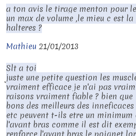
a ton avis le tirage menton pour l
un max de volume ,le mieu c est la
halteres ?
Mathieu
21/01/2013
Slt a toi
juste une petite question les muscle
vraiment efficace je n'ai pas vraim
raisons vraiment fiable ? bien que 
bons des meilleurs des inneficaces 
etc peuvent t-ils etre un minimum 
l'avant bras comme il est dit exem
renforce l'avant bras le poignet lor