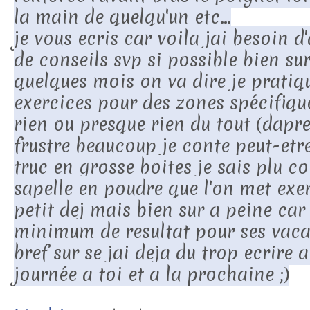
la main de quelqu'un etc...
je vous ecris car voila jai besoin d
de conseils svp si possible bien su
quelques mois on va dire je pratiq
exercices pour des zones spécifique
rien ou presque rien du tout (dapr
frustre beaucoup je conte peut-etre
truc en grosse boites je sais plu 
sapelle en poudre que l'on met exe
petit dej mais bien sur a peine car
minimum de resultat pour ses vac
bref sur se jai deja du trop ecrire 
journée a toi et a la prochaine ;)